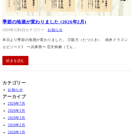
季節の地酒が変わりました (2026年2月)
2026年2月6日
カテゴリー :
お知らせ
本日より季節の地酒が変わりました。 ①龍力（たつりき） 純米ドラゴン
エピソード3 〜兵庫県〜 ②天狗舞（てん…
続きを読む
カテゴリー
お知らせ
アーカイブ
2026年7月
2026年5月
2026年3月
2026年2月
2026年1月