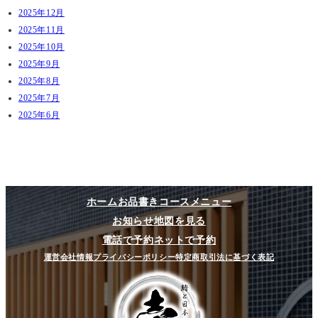
2025年12月
2025年11月
2025年10月
2025年9月
2025年8月
2025年7月
2025年6月
ホーム
お品書き
コースメニュー
お知らせ
地図を見る
電話で予約
ネットで予約
運営会社情報
プライバシーポリシー
特定商取引法に基づく表記